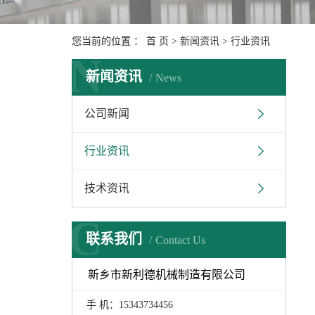
您当前的位置 ：
首 页
>
新闻资讯
>
行业资讯
N
新闻资讯
News
公司新闻
行业资讯
技术资讯
C
联系我们
Contact Us
新乡市新利德机械制造有限公司
手 机：15343734456