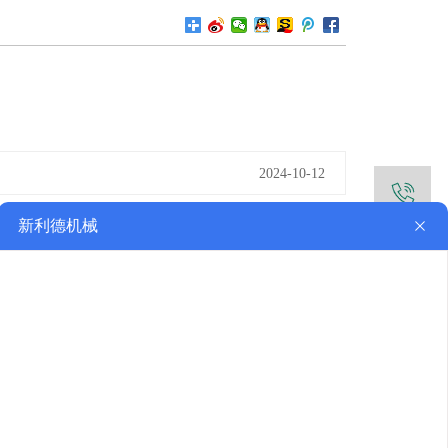
2024-10-12
1
2024-10-17