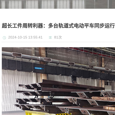
超长工件周转利器：多台轨道式电动平车同步运行
2024-10-15 13:55:41
81次