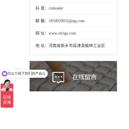
抖 音：cinleader
邮 箱：1834929032@qq.com
网 址：www.xfclgs.com
地 址：河南省新乡市延津县榆林工业区
可以介绍下你们的产品么