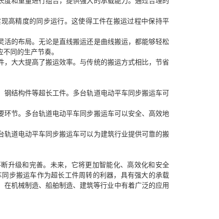
的长度和重量进行组合，提供强大的承载能力。通过合理的
以实现高精度的同步运行。这使得工件在搬运过程中保持平
行灵活的布局。无论是直线搬运还是曲线搬运，都能够轻松
应不同的生产节奏。
工件，大大提高了搬运效率。与传统的搬运方式相比，节省
件、钢结构件等超长工件。多台轨道电动平车同步搬运车可
重要环节。多台轨道电动平车同步搬运车可以安全、高效地
多台轨道电动平车同步搬运车可以为建筑行业提供可靠的搬
不断升级和完善。未来，它将更加智能化、高效化和安全
车同步搬运车作为超长工件周转的利器，具有强大的承载
。在机械制造、船舶制造、建筑等行业中有着广泛的应用