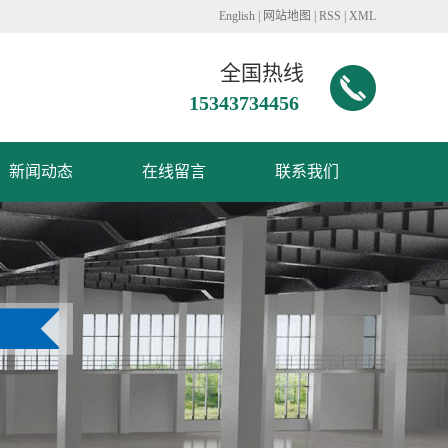
English
|
网站地图
|
RSS
|
XML
全国热线
15343734456
新闻动态
在线留言
联系我们