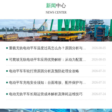
新闻
中心
NEWS CENTER
重载无轨电动平车温度过高怎么办？原因分析与处理方案全解析
2026-08-05
可爬坡无轨电动平车应用优势解析：从动力配置到安全控制的工程化方案
2026-08-05
电动平车车轮打滑原因分析及预防处理全攻略
2026-07-31
电动平车充电安全须知：台面堆放、配件保护与操作规范全解析
2026-07-31
电动无轨平车长期运营成本解析及降耗运维技巧
2026-07-24