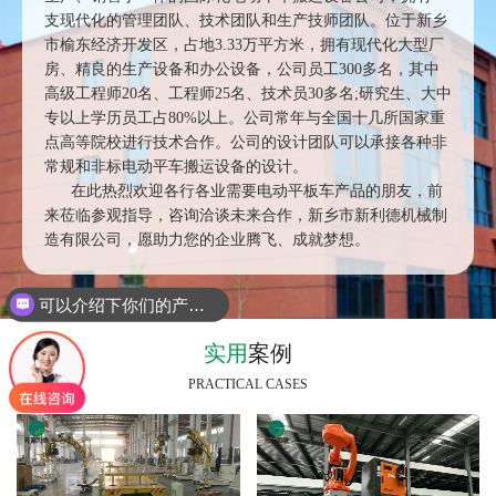
支现代化的管理团队、技术团队和生产技师团队。位于新乡
市榆东经济开发区，占地3.33万平方米，拥有现代化大型厂
房、精良的生产设备和办公设备，公司员工300多名，其中
高级工程师20名、工程师25名、技术员30多名;研究生、大中
专以上学历员工占80%以上。公司常年与全国十几所国家重
点高等院校进行技术合作。公司的设计团队可以承接各种非
常规和非标电动平车搬运设备的设计。
在此热烈欢迎各行各业需要电动平板车产品的朋友，前
来莅临参观指导，咨询洽谈未来合作，新乡市新利德机械制
造有限公司，愿助力您的企业腾飞、成就梦想。
可以介绍下你们的产品么
实用
案例
PRACTICAL CASES