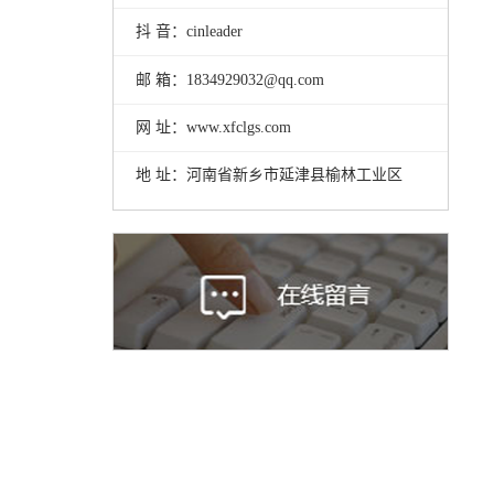
抖 音：cinleader
邮 箱：1834929032@qq.com
网 址：www.xfclgs.com
地 址：河南省新乡市延津县榆林工业区