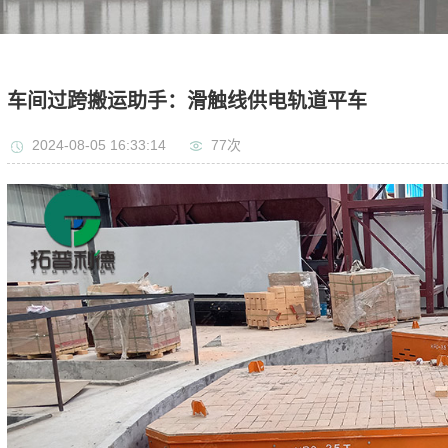
车间过跨搬运助手：滑触线供电轨道平车
2024-08-05 16:33:14
77次