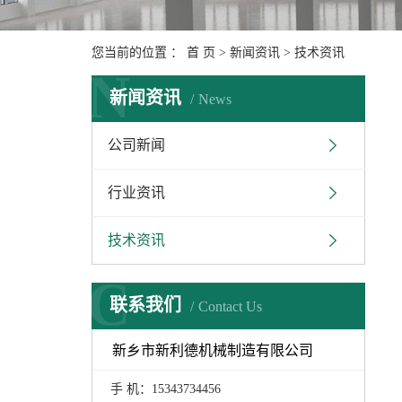
您当前的位置 ：
首 页
>
新闻资讯
>
技术资讯
N
新闻资讯
News
公司新闻
行业资讯
技术资讯
C
联系我们
Contact Us
新乡市新利德机械制造有限公司
手 机：15343734456