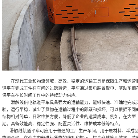
在现代工业和物流领域，高效、稳定的运输工具是保障生产和运营顺
道平车完成工件在车间的过跨转运，平车通过集电装置取电，驱动车辆
保平车在长时间工作中的持续动力供应。
滑触线供电轨道平车具备强大的运输能力，能够快速、准确地完成货
驶，运行平稳，减少了货物在运输过程中的颠簸和损坏。可以根据不同
结构相对简单，日常维护方便，降低了企业的运营成本。例如，在大型
期。具备效能高、稳定性强、配置灵活性、维护成本低等特点。
滑触线轨道平车可应用于普通的工厂生产车间，用于原材料、半成品
物流仓储，在仓库内部进行货物的装卸和搬运，提高仓储管理效率。若