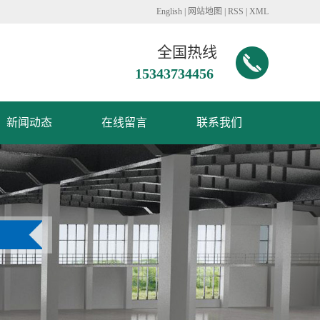
English
|
网站地图
|
RSS
|
XML
全国热线
15343734456
新闻动态
在线留言
联系我们