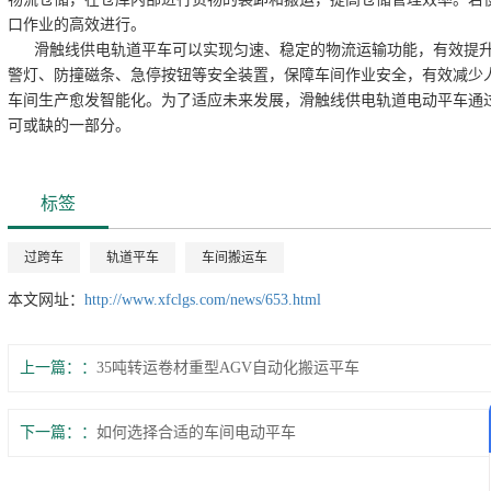
口作业的高效进行。
滑触线供电轨道平车可以实现匀速、稳定的物流运输功能，有效提升
警灯、防撞磁条、急停按钮等安全装置，保障车间作业安全，有效减少人
车间生产愈发智能化。为了适应未来发展，滑触线供电轨道电动平车通
可或缺的一部分。
标签
过跨车
轨道平车
车间搬运车
本文网址：
http://www.xfclgs.com/news/653.html
上一篇：
35吨转运卷材重型AGV自动化搬运平车
下一篇：
如何选择合适的车间电动平车