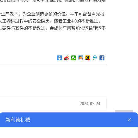
生产效率，为企业创造更多的价值。平车可配备声光报
工搬运过程中的安全隐患。随着工业4.0的不断推进，
过硬件与软件的不断改进，会成为车间智能化运输转运不
2024-07-24
1
2024-08-07