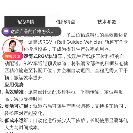
商品详情
性能特点
技术参数
这款产品的价格怎么样呢
在现代制造业和物流仓储中，多工位输送料框的高效搬运是
关键环节。滚筒式RGV（Rail Guided Vehicle）轨道车作为
一种自动化搬运设备，正成为提升生产效率的利器。
工厂采用
滚筒式RGV轨道车
，实现生产线多工位料框的自
动配送。RGV车通过预设轨道，将装满零部件的料框从仓储
区精准输送至装配工位，并空框自动返回。全程无需人工干
预，搬运效率提升。
应用优势
高效精准
：滚筒设计适配多种料框，平稳传输，定位精度
高，减少等待时间。
灵活可扩展
：轨道布局可随生产需求调整，支持多车协同，
轻松应对产能变化。
低成本运维
：自动化运行减少人工依赖，长期使用显著降低
人力与时间成本。