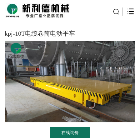
kpj-10T电缆卷筒电动平车
在线询价